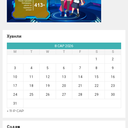
Хуанли
8 САР 2026
М
Т
W
Т
F
S
S
1
2
3
4
5
6
7
8
9
10
11
12
13
14
15
16
17
18
19
20
21
22
23
24
25
26
27
28
29
30
31
« 11-Р САР
Сэдвүүд