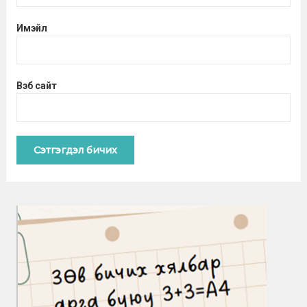
Имэйл
Вэб сайт