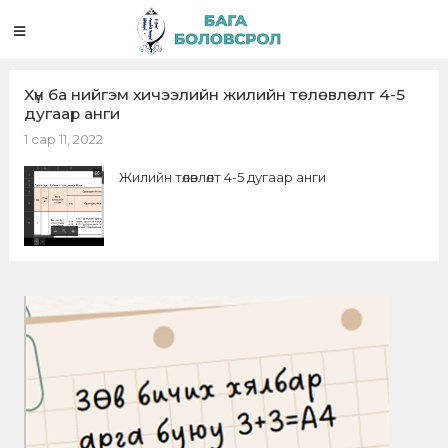
Хүн ба нийгэм хичээлийн жилийн төлөвлөлт 4-5
дугаар анги
1 сар 11, 2022
Жилийн төлөвлөлт 4-5 дугаар анги