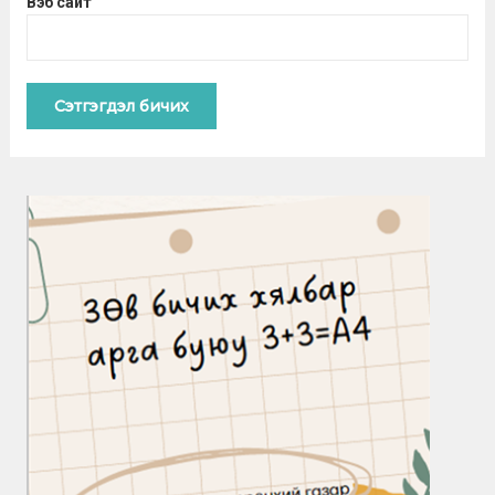
Вэб сайт