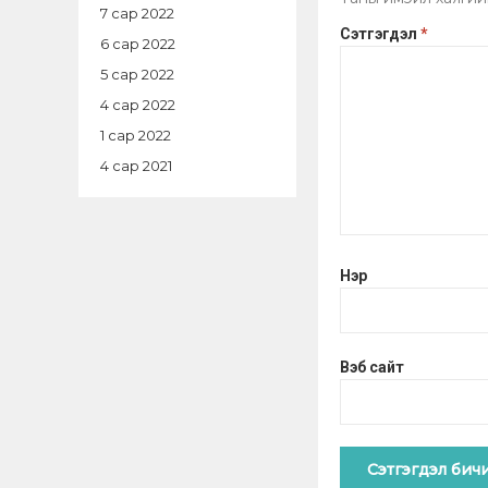
7 сар 2022
Сэтгэгдэл
*
6 сар 2022
5 сар 2022
4 сар 2022
1 сар 2022
4 сар 2021
Нэр
Вэб сайт