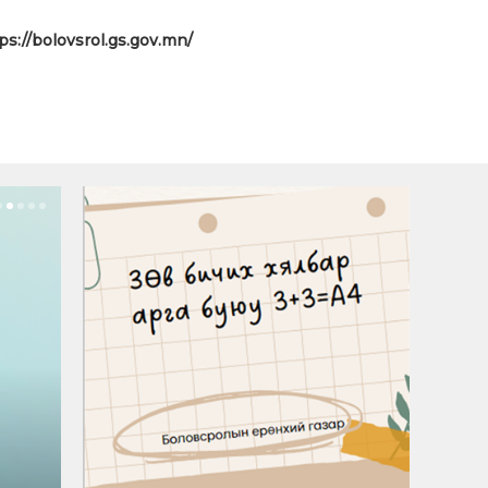
ps://bolovsrol.gs.gov.mn/
Илтгэл