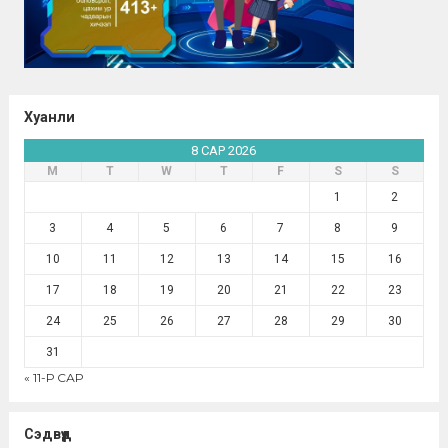
Хуанли
8 САР 2026
М
Т
W
Т
F
S
S
1
2
3
4
5
6
7
8
9
10
11
12
13
14
15
16
17
18
19
20
21
22
23
24
25
26
27
28
29
30
31
« 11-Р САР
Сэдвүүд