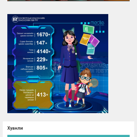
Хуанли