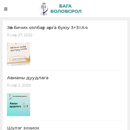
Зөв бичих хялбар арга буюу 3+3=А4
11 сар 27, 2022
Авианы дуудлага
11 сар 2, 2022
Шүлэг зохиох