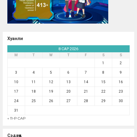
Хуанли
8 САР 2026
М
Т
W
Т
F
S
S
1
2
3
4
5
6
7
8
9
10
11
12
13
14
15
16
17
18
19
20
21
22
23
24
25
26
27
28
29
30
31
« 11-Р САР
Сэдвүүд