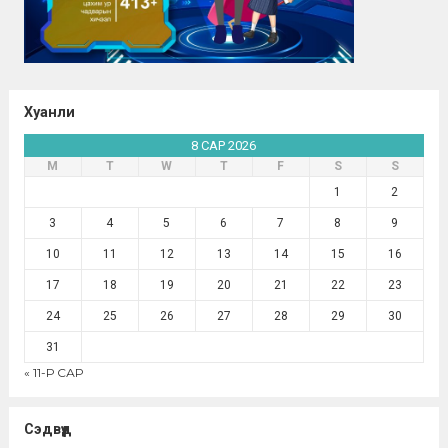
Хуанли
8 САР 2026
М
Т
W
Т
F
S
S
1
2
3
4
5
6
7
8
9
10
11
12
13
14
15
16
17
18
19
20
21
22
23
24
25
26
27
28
29
30
31
« 11-Р САР
Сэдвүүд